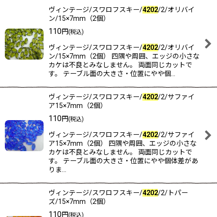
ヴィンテージ/スワロフスキー/
4202
/2/オリバイ
ン/15×7mm（2個）
表示数
:
110
円
(税込)
在庫あり
ヴィンテージ/スワロフスキー/
4202
/2/オリバイ
ン/15×7mm（2個） 四隅や周囲、エッジの小さな
並び順
:
カケは不良とみなしません。 両面同じカットで
す。 テーブル面の大きさ・位置にやや個…
カテゴリ
:
ヴィンテージ/スワロフスキー/
4202
/2/サファイ
ア15×7mm（2個）
110
円
(税込)
ヴィンテージ/スワロフスキー/
4202
/2/サファイ
特集
:
ア15×7mm（2個） 四隅や周囲、エッジの小さな
カケは不良とみなしません。 両面同じカットで
す。 テーブル面の大きさ・位置にやや個体差があ
絞り込む
りま…
ヴィンテージ/スワロフスキー/
4202
/2/トパー
ズ/15×7mm（2個）
110
円
(税込)