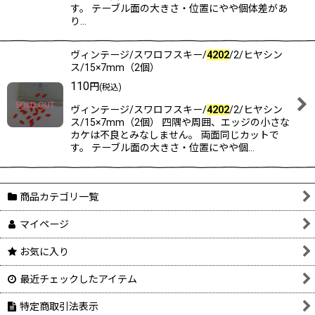
す。 テーブル面の大きさ・位置にやや個体差があ
り…
ヴィンテージ/スワロフスキー/
4202
/2/ヒヤシン
ス/15×7mm（2個）
110
円
(税込)
ヴィンテージ/スワロフスキー/
4202
/2/ヒヤシン
ス/15×7mm（2個） 四隅や周囲、エッジの小さな
カケは不良とみなしません。 両面同じカットで
す。 テーブル面の大きさ・位置にやや個…
商品カテゴリ一覧
マイページ
お気に入り
最近チェックしたアイテム
特定商取引法表示