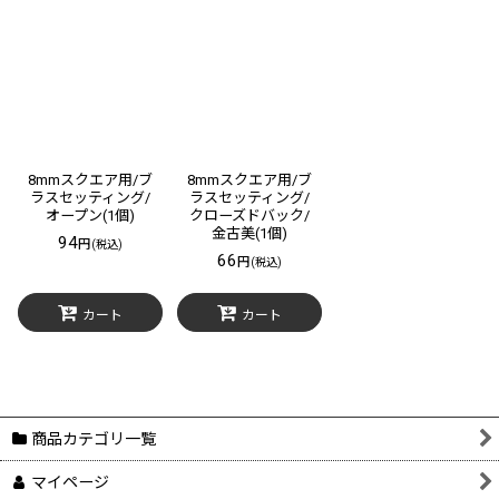
8mmスクエア用/ブ
8mmスクエア用/ブ
ラスセッティング/
ラスセッティング/
オープン(1個)
クローズドバック/
金古美(1個)
94
円
(税込)
66
円
(税込)
カート
カート
商品カテゴリ一覧
マイページ