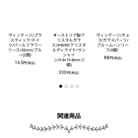
ヴィンテージ/プラ
オーストリア製ク
ヴィンテージ/チェ
スティック/ドイ
リスタルガラ
コ/ガラスパーツ/
ツ/パールフラワー
ス/#4699/クリスタ
ブルームーンリー
リース/43mm/ブル
ルディライト/サン
フ(4個）
ー(2個)
シャイ
88
円
(税込)
ン/9.4×10.8mm (1
165
円
(税込)
個)
330
円
(税込)
関連商品