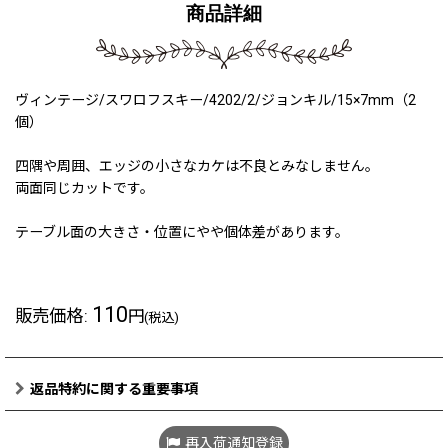
商品詳細
ヴィンテージ/スワロフスキー/4202/2/ジョンキル/15×7mm（2
個）
四隅や周囲、エッジの小さなカケは不良とみなしません。
両面同じカットです。
テーブル面の大きさ・位置にやや個体差があります。
110
販売価格
:
円
(税込)
返品特約に関する重要事項
再入荷通知登録