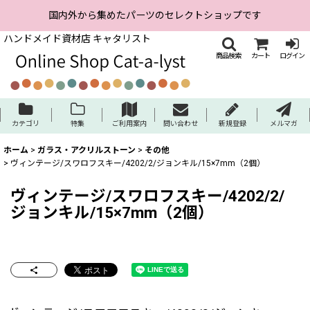
国内外から集めたパーツのセレクトショップです
ハンドメイド資材店 キャタリスト
商品検索
カート
ログイン
カテゴリ
特集
ご利用案内
問い合わせ
新規登録
メルマガ
ホーム
>
ガラス・アクリルストーン
>
その他
>
ヴィンテージ/スワロフスキー/4202/2/ジョンキル/15×7mm（2個）
ヴィンテージ/スワロフスキー/4202/2/
ジョンキル/15×7mm（2個）