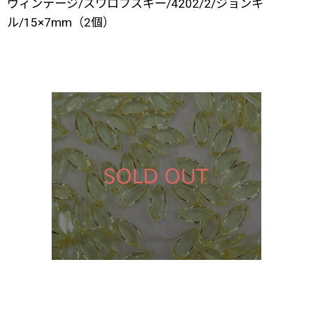
ヴィンテージ/スワロフスキー/4202/2/ジョンキ
ル/15×7mm（2個）