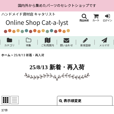
国内外から集めたパーツのセレクトショップです
ハンドメイド資材店 キャタリスト
商品検索
カート
ログイン
カテゴリ
特集
ご利用案内
問い合わせ
新規登録
メルマガ
ホーム
>
25/8/13 新着・再入荷
25/8/13 新着・再入荷
表示順変更
閉じる
37
件