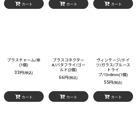
カート
カート
カート
ブラスチャーム/傘
ブラスコネクター
ヴィンテージ/ドイ
(1個)
A/バタフライ/ゴー
ツ/ガラス/ブルース
ルド(2個)
トライ
33
円
(税込)
プ/13×8mm(1個)
66
円
(税込)
55
円
(税込)
カート
カート
カート