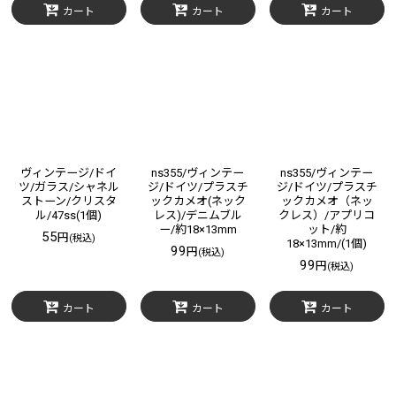
カート
カート
カート
ヴィンテージ/ドイ
ns355/ヴィンテー
ns355/ヴィンテー
ツ/ガラス/シャネル
ジ/ドイツ/プラスチ
ジ/ドイツ/プラスチ
ストーン/クリスタ
ックカメオ(ネック
ックカメオ（ネッ
ル/47ss(1個)
レス)/デニムブル
クレス）/アプリコ
ー/約18×13mm
ット/約
55
円
(税込)
18×13mm/(1個)
99
円
(税込)
99
円
(税込)
カート
カート
カート