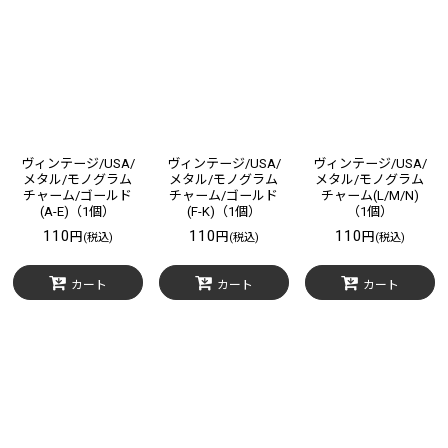
表示数
:
在庫あり
並び順
:
絞り込む
ヴィンテージ/USA/
ヴィンテージ/USA/
ヴィンテージ/USA/
メタル/モノグラム
メタル/モノグラム
メタル/モノグラム
チャーム/ゴールド
チャーム/ゴールド
チャーム(L/M/N)
(A-E)（1個）
(F-K)（1個）
（1個）
110
110
110
円
円
円
(税込)
(税込)
(税込)
カート
カート
カート