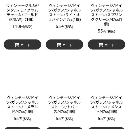
ヴィンテージ/USA/
ヴィンテージ/ドイ
ヴィンテージ/ドイ
メタル/モノグラム
ツ/ガラス/シャネル
ツ/ガラス/シャネル
チャーム/ゴールド
ストーン/ライトオ
ストーン/スプリン
(P/S/W)（1個）
リバイン/47ss(1個)
ググリーン/47ss(1
個)
110
55
円
円
(税込)
(税込)
55
円
(税込)
カート
カート
カート
ヴィンテージ/ドイ
ヴィンテージ/ドイ
ヴィンテージ/ドイ
ツ/ガラス/シャネル
ツ/ガラス/シャネル
ツ/ガラス/シャネル
ストーン/エメラル
ストーン/トパー
ストーン/アメシス
ド/47ss(1個)
ズ/47ss(1個)
ト/47ss(1個)
55
55
55
円
円
円
(税込)
(税込)
(税込)