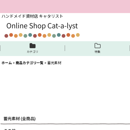
ハンドメイド資材店 キャタリスト
カテゴリ
特集
ホーム
>
商品カテゴリ一覧
>
蓄光素材
蓄光素材 (全商品)