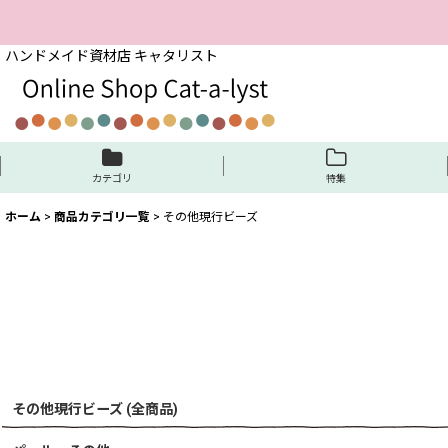
ハンドメイド資材店 キャタリスト
カテゴリ
特集
ホーム
>
商品カテゴリ一覧
>
その他現行ビーズ
その他現行ビーズ (全商品)