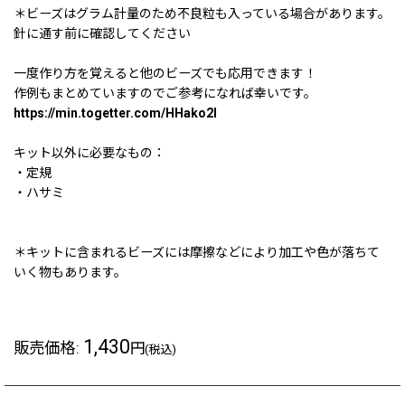
＊ビーズはグラム計量のため不良粒も入っている場合があります。
針に通す前に確認してください
一度作り方を覚えると他のビーズでも応用できます！
作例もまとめていますのでご参考になれば幸いです。
https://min.togetter.com/HHako2l
キット以外に必要なもの：
・定規
・ハサミ
＊キットに含まれるビーズには摩擦などにより加工や色が落ちて
いく物もあります。
1,430
販売価格
:
円
(税込)