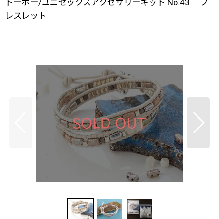
トーホー/ユニセックスアクセサリーキット No.43 ブ
レスレット