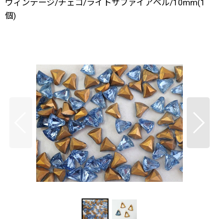
ヴィンテージ/チェコ/ライトサファイアベル/10mm(1
個)