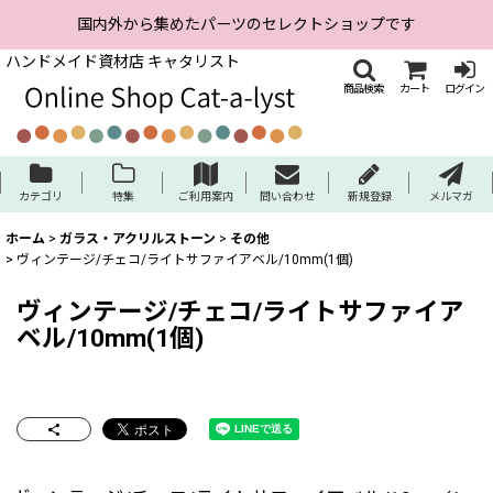
国内外から集めたパーツのセレクトショップです
ハンドメイド資材店 キャタリスト
商品検索
カート
ログイン
カテゴリ
特集
ご利用案内
問い合わせ
新規登録
メルマガ
ホーム
>
ガラス・アクリルストーン
>
その他
>
ヴィンテージ/チェコ/ライトサファイアベル/10mm(1個)
ヴィンテージ/チェコ/ライトサファイア
ベル/10mm(1個)