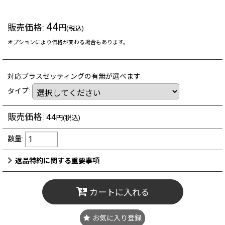
44
販売価格
:
円
(税込)
オプションにより価格が変わる場合もあります。
対応ブラスセッティングの有無が選べます
タイプ
:
販売価格
:
44
円
(税込)
数量
:
返品特約に関する重要事項
カートに入れる
お気に入り登録