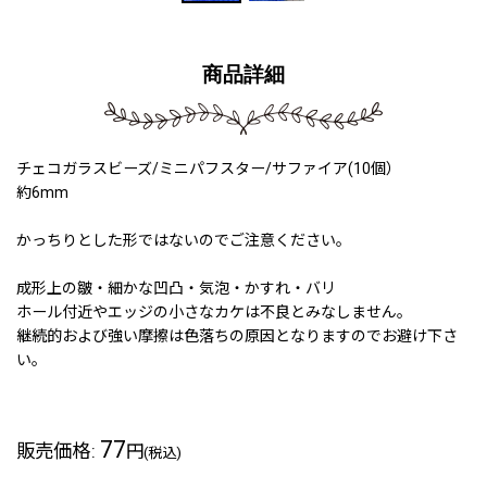
商品詳細
チェコガラスビーズ/ミニパフスター/サファイア(10個）
約6mm
かっちりとした形ではないのでご注意ください。
成形上の皺・細かな凹凸・気泡・かすれ・バリ
ホール付近やエッジの小さなカケは不良とみなしません。
継続的および強い摩擦は色落ちの原因となりますのでお避け下さ
い。
77
販売価格
:
円
(税込)