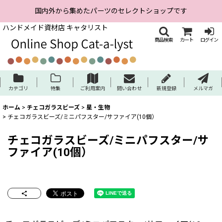
国内外から集めたパーツのセレクトショップです
ハンドメイド資材店 キャタリスト
商品検索
カート
ログイン
カテゴリ
特集
ご利用案内
問い合わせ
新規登録
メルマガ
ホーム
>
チェコガラスビーズ
>
星・生物
>
チェコガラスビーズ/ミニパフスター/サファイア(10個）
チェコガラスビーズ/ミニパフスター/サ
ファイア(10個）