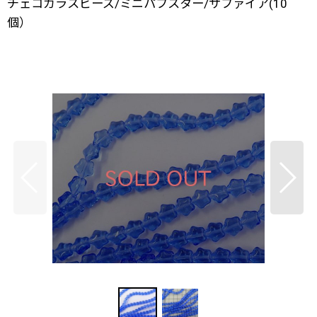
チェコガラスビーズ/ミニパフスター/サファイア(10
個）