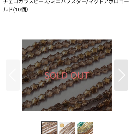
チェコガラスビーズ/ミニパフスター/マットアポロゴー
ルド(10個）