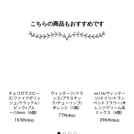
こちらの商品もおすすめです
チェコガラスビー
ヴィンテージ/フラ
ns114/ヴィンテー
ズ/ファイアポリッ
ンス/プラスチッ
ジ/ドイツ/トラン
シュ/クラックル/
ク/チューリップ/
ペットフラワー/オ
ピンク×ブル
オレンジ（1個）
レンジクリーム系
ー/10mm（6個）
ミックス（4個）
77
円
(税込)
165
396
円
円
(税込)
(税込)