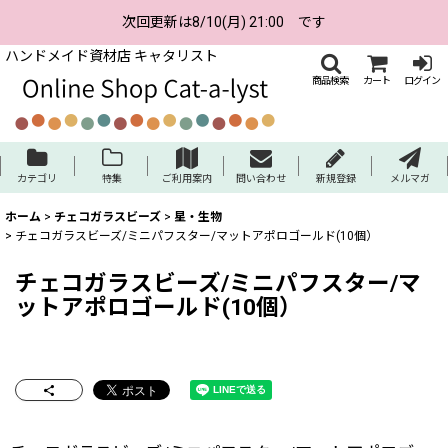
次回更新は8/10(月) 21:00 です
ハンドメイド資材店 キャタリスト
商品検索
カート
ログイン
カテゴリ
特集
ご利用案内
問い合わせ
新規登録
メルマガ
ホーム
>
チェコガラスビーズ
>
星・生物
>
チェコガラスビーズ/ミニパフスター/マットアポロゴールド(10個）
チェコガラスビーズ/ミニパフスター/マ
ットアポロゴールド(10個）