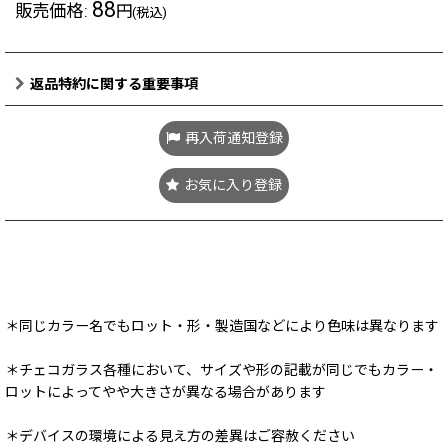
88
販売価格
:
円
(税込)
返品特約に関する重要事項
再入荷通知登録
お気に入り登録
8/10(月) 11:00～11:30 頃メンテナンスによりショップはクローズ
となります
＊同じカラー名でもロット・形・製造国などにより色味は異なります
＊チェコガラス各種において、サイズや形の記載が同じでもカラー・
ロットによってやや大きさが異なる場合があります
＊デバイスの環境による見え方の差異はご容赦ください