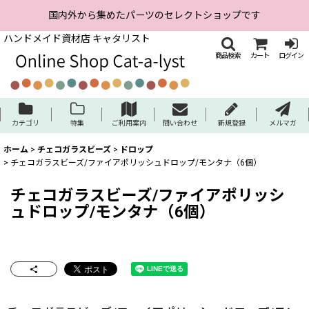
国内外から集めたパーツのセレクトショップです
ハンドメイド資材店 キャタリスト
商品検索
カート
ログイン
カテゴリ
特集
ご利用案内
問い合わせ
新規登録
メルマガ
ホーム
>
チェコガラスビーズ
>
ドロップ
>
チェコガラスビーズ/ファイアポリッシュドロップ/モンタナ（6個）
チェコガラスビーズ/ファイアポリッシ
ュドロップ/モンタナ（6個）