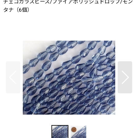
チェコガラスビーズ/ファイアポリッシュドロップ/モン
タナ（6個）