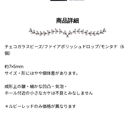
商品詳細
チェコガラスビーズ/ファイアポリッシュドロップ/モンタナ（6
個）
約7×5mm
サイズ・形にはやや個体差があります。
成形上の皺・細かな凹凸・気泡・
ホール付近の小さなカケは不良とみなしません
＊ルビーレッドのみ価格が異なります
211111a