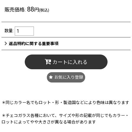
88
販売価格
:
円
(税込)
数量
:
返品特約に関する重要事項
カートに入れる
お気に入り登録
＊同じカラー名でもロット・形・製造国などにより色味は異なります
＊チェコガラス各種において、サイズや形の記載が同じでもカラー・
ロットによってやや大きさが異なる場合があります