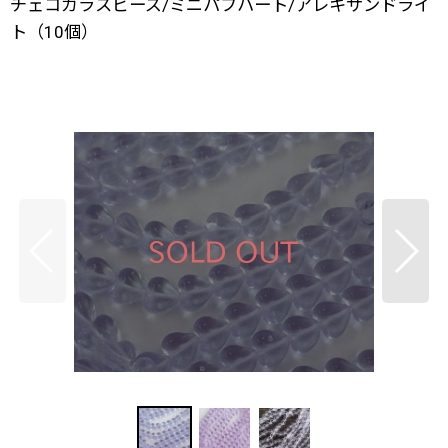
チェコガラスビーズ/ミニパフハート/アレキサンドライ
ト（10個）