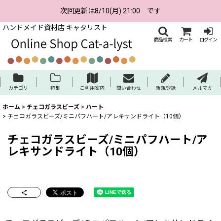
次回更新は8/10(月) 21:00 です
ハンドメイド資材店 キャタリスト
商品検索
カート
ログイン
カテゴリ
特集
ご利用案内
問い合わせ
新規登録
メルマガ
ホーム
>
チェコガラスビーズ
>
ハート
>
チェコガラスビーズ/ミニパフハート/アレキサンドライト（10個）
チェコガラスビーズ/ミニパフハート/ア
レキサンドライト（10個）