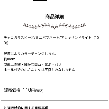
商品詳細
チェコガラスビーズ/ミニパフハート/アレキサンドライト（10
個）
光源によりカラーチェンジします。
約8mm
成形上の皺・細かな凹凸・気泡・バリ
ホール付近の小さなカケは不良とみなしません
110
販売価格
:
円
(税込)
返品特約に関する重要事項