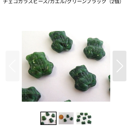
チェコガラスビーズ/カエル/グリーンブラック（2個）