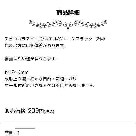
商品詳細
チェコガラスビーズ/カエル/グリーンブラック（2個）
色の出方には個体差があります。
裏面はやや皺が目立ちます。
約17×16mm
成形上の皺・細かな凹凸・気泡・バリ
ホール付近の小さなカケは不良とみなしません
209
販売価格
:
円
(税込)
数量
: