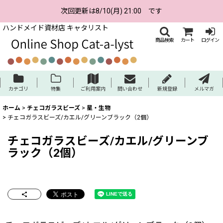
次回更新は8/10(月) 21:00 です
ハンドメイド資材店 キャタリスト
商品検索
カート
ログイン
カテゴリ
特集
ご利用案内
問い合わせ
新規登録
メルマガ
ホーム
>
チェコガラスビーズ
>
星・生物
>
チェコガラスビーズ/カエル/グリーンブラック（2個）
チェコガラスビーズ/カエル/グリーンブ
ラック（2個）