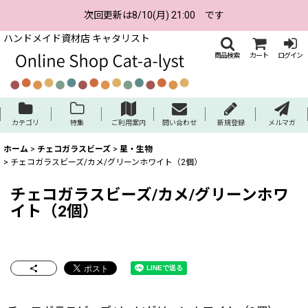
次回更新は8/10(月) 21:00 です
ハンドメイド資材店 キャタリスト
商品検索
カート
ログイン
カテゴリ
特集
ご利用案内
問い合わせ
新規登録
メルマガ
ホーム
>
チェコガラスビーズ
>
星・生物
>
チェコガラスビーズ/カメ/グリーンホワイト（2個）
チェコガラスビーズ/カメ/グリーンホワ
イト（2個）