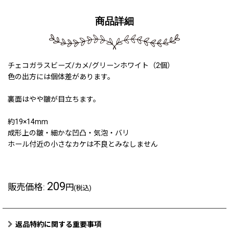
商品詳細
チェコガラスビーズ/カメ/グリーンホワイト（2個）
色の出方には個体差があります。
裏面はやや皺が目立ちます。
約19×14mm
成形上の皺・細かな凹凸・気泡・バリ
ホール付近の小さなカケは不良とみなしません
209
販売価格
:
円
(税込)
返品特約に関する重要事項