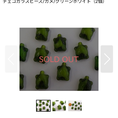
チェコガラスビーズ/カメ/グリーンホワイト（2個）