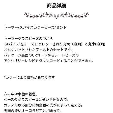
商品詳細
トーホー/スパイスカラービーズ/ミント
トーホーグラスビーズの中から
"スパイス"をテーマにセレクトされた丸大（約3g）と丸小(約3g)
と丸くカットされたフェルトのセットです。
パッケージ裏面のQRコードからシードビーズの
アクセサリーレシピをダウンロードすることができます。
*カラーにより価格が異なります
穴の中は水色の着色、
ベースのグラスビーズは薄い茶色なので、
ガラスの厚み部分に黄金色の光がたまって見える。
表面の淡いオーロラ加工と相まって、