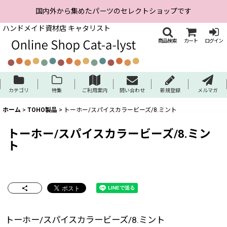
国内外から集めたパーツのセレクトショップです
ハンドメイド資材店 キャタリスト
商品検索
カート
ログイン
カテゴリ
特集
ご利用案内
問い合わせ
新規登録
メルマガ
ホーム
>
TOHO製品
>
トーホー/スパイスカラービーズ/8.ミント
トーホー/スパイスカラービーズ/8.ミン
ト
トーホー/スパイスカラービーズ/8.ミント