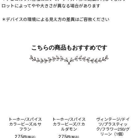
ロットによってやや大きさが異なる場合があります
＊デバイスの環境による見え方の差異はご容赦ください
こちらの商品もおすすめです
トーホー/スパイス
トーホー/スパイス
ヴィンテージ/ドイ
カラービーズ/6.サ
カラービーズ/7.カ
ツ/プラスティッ
フラン
ルダモン
ク/フラワー250/グ
リーン（1個）
275
275
円
円
(税込)
(税込)