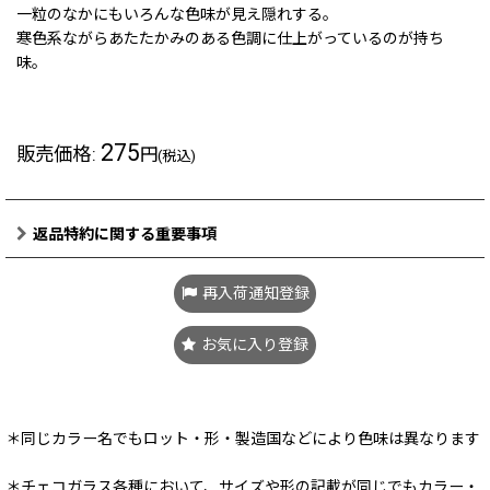
一粒のなかにもいろんな色味が見え隠れする。
寒色系ながらあたたかみのある色調に仕上がっているのが持ち
味。
275
販売価格
:
円
(税込)
返品特約に関する重要事項
再入荷通知登録
お気に入り登録
＊同じカラー名でもロット・形・製造国などにより色味は異なります
＊チェコガラス各種において、サイズや形の記載が同じでもカラー・