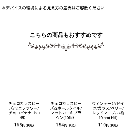
＊デバイスの環境による見え方の差異はご容赦ください
こちらの商品もおすすめです
チェコガラスビー
チェコガラスビー
ヴィンテージ/ドイ
ズ/ミニフラワー/
ズ/2ホールタイル/
ツ/ガラス/ベリー/
チョコバナナ（20
マットカーキブラ
レッドマーブル/約
個）
ウン(10個）
10mm(1個)
165
154
110
円
円
円
(税込)
(税込)
(税込)