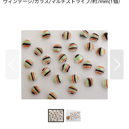
ヴィンテージ/ガラス/マルチストライプ/約7mm(1個）