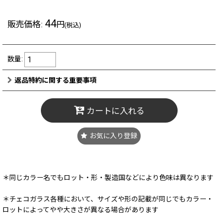
44
販売価格
:
円
(税込)
数量
:
返品特約に関する重要事項
カートに入れる
お気に入り登録
＊同じカラー名でもロット・形・製造国などにより色味は異なります
＊チェコガラス各種において、サイズや形の記載が同じでもカラー・
ロットによってやや大きさが異なる場合があります