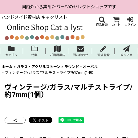
国内外から集めたパーツのセレクトショップです
ハンドメイド資材店 キャタリスト
商品検索
カート
ログイン
カテゴリ
特集
ご利用案内
問い合わせ
新規登録
メルマガ
ホーム
>
ガラス・アクリルストーン
>
ラウンド・オーバル
>
ヴィンテージ/ガラス/マルチストライプ/約7mm(1個）
ヴィンテージ/ガラス/マルチストライプ/
約7mm(1個）