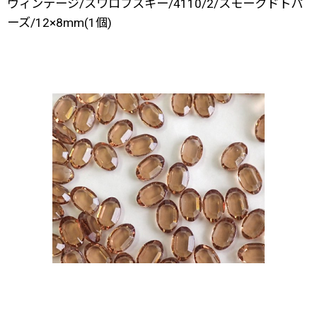
ヴィンテージ/スワロフスキー/4110/2/スモークドトパ
ーズ/12×8mm(1個)