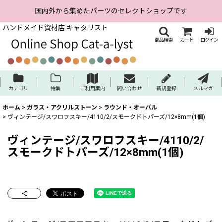
国内外から集めたパーツのセレクトショップです
ハンドメイド資材店 キャタリスト
商品検索
カート
ログイン
カテゴリ
特集
ご利用案内
問い合わせ
新規登録
メルマガ
ホーム
>
ガラス・アクリルストーン
>
ラウンド・オーバル
>
ヴィンテージ/スワロフスキー/4110/2/スモークドトパーズ/12×8mm(1個)
ヴィンテージ/スワロフスキー/4110/2/
スモークドトパーズ/12×8mm(1個)