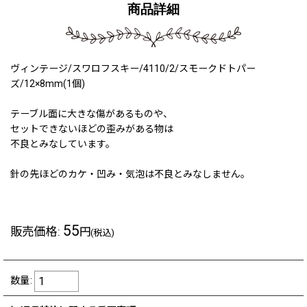
商品詳細
ヴィンテージ/スワロフスキー/4110/2/スモークドトパー
ズ/12×8mm(1個)
テーブル面に大きな傷があるものや、
セットできないほどの歪みがある物は
不良とみなしています。
針の先ほどのカケ・凹み・気泡は不良とみなしません。
230120a
55
販売価格
:
円
(税込)
数量
: