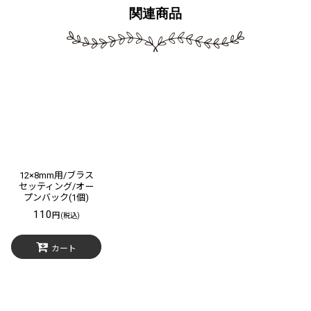
関連商品
12×8mm用/ブラス
セッティング/オー
プンバック(1個)
110
円
(税込)
カート