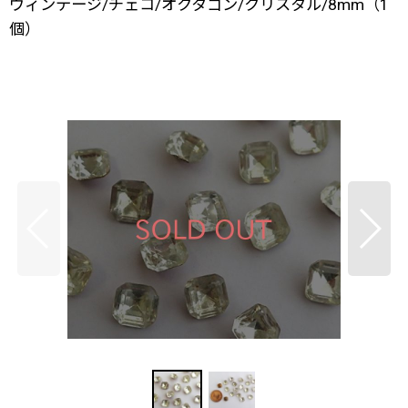
ヴィンテージ/チェコ/オクタゴン/クリスタル/8mm（1
個）