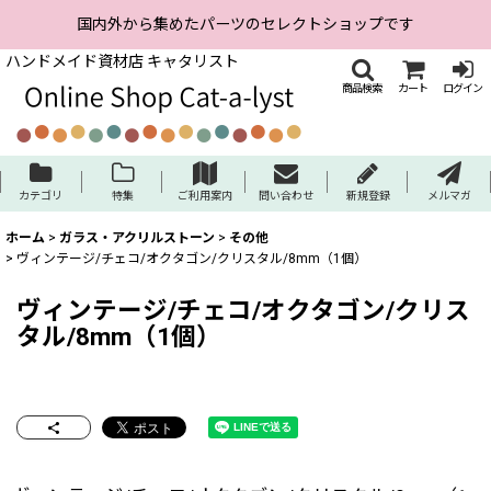
国内外から集めたパーツのセレクトショップです
ハンドメイド資材店 キャタリスト
商品検索
カート
ログイン
カテゴリ
特集
ご利用案内
問い合わせ
新規登録
メルマガ
ホーム
>
ガラス・アクリルストーン
>
その他
>
ヴィンテージ/チェコ/オクタゴン/クリスタル/8mm（1個）
ヴィンテージ/チェコ/オクタゴン/クリス
タル/8mm（1個）