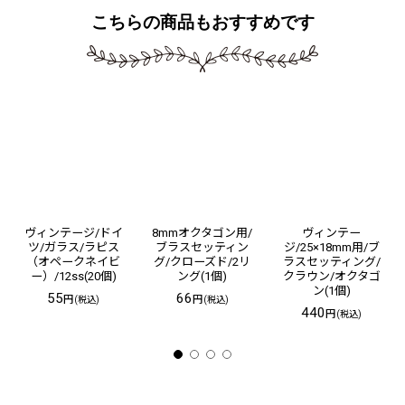
こちらの商品もおすすめです
ヴィンテージ/ドイ
8mmオクタゴン用/
ヴィンテー
ツ/ガラス/ラピス
ブラスセッティン
ジ/25×18mm用/ブ
（オペークネイビ
グ/クローズド/2リ
ラスセッティング/
ー）/12ss(20個)
ング(1個)
クラウン/オクタゴ
ン(1個)
55
66
円
円
(税込)
(税込)
440
円
(税込)