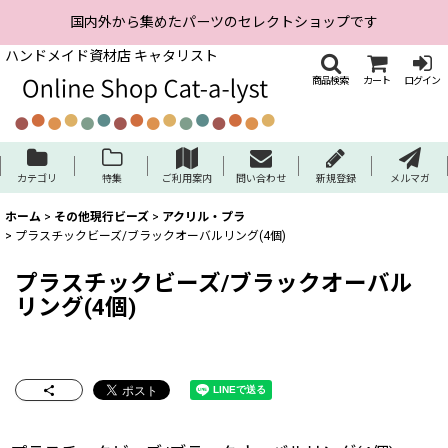
国内外から集めたパーツのセレクトショップです
ハンドメイド資材店 キャタリスト
商品検索
カート
ログイン
カテゴリ
特集
ご利用案内
問い合わせ
新規登録
メルマガ
ホーム
>
その他現行ビーズ
>
アクリル・プラ
>
プラスチックビーズ/ブラックオーバルリング(4個)
プラスチックビーズ/ブラックオーバル
リング(4個)