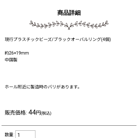
商品詳細
現行プラスチックビーズ/ブラックオーバルリング(4個)
約26×19mm
中国製
211011a #240622
ホール附近に製造時のバリがあります。
44
販売価格
:
円
(税込)
数量
: