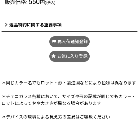
550
販売価格
:
円
(税込)
返品特約に関する重要事項
再入荷通知登録
お気に入り登録
＊同じカラー名でもロット・形・製造国などにより色味は異なります
＊チェコガラス各種において、サイズや形の記載が同じでもカラー・
ロットによってやや大きさが異なる場合があります
＊デバイスの環境による見え方の差異はご容赦ください