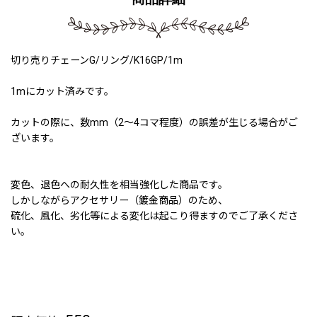
切り売りチェーンG/リング/K16GP/1m
1mにカット済みです。
カットの際に、数mm（2〜4コマ程度）の誤差が生じる場合がご
ざいます。
変色、退色への耐久性を相当強化した商品です。
しかしながらアクセサリー（鍍金商品）のため、
硫化、風化、劣化等による変化は起こり得ますのでご了承くださ
い。
191009 191119a 200327a 200524a