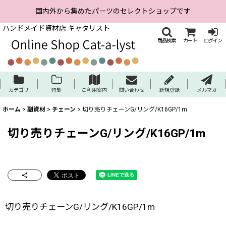
国内外から集めたパーツのセレクトショップです
ハンドメイド資材店 キャタリスト
商品検索
カート
ログイン
カテゴリ
特集
ご利用案内
問い合わせ
新規登録
メルマガ
ホーム
>
副資材
>
チェーン
>
切り売りチェーンG/リング/K16GP/1m
切り売りチェーンG/リング/K16GP/1m
切り売りチェーンG/リング/K16GP/1m