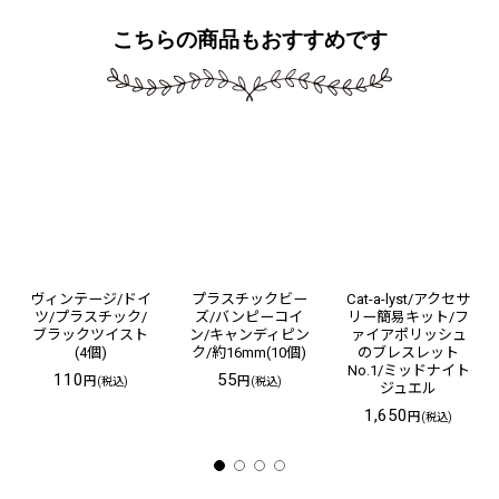
こちらの商品もおすすめです
ヴィンテージ/ドイ
プラスチックビー
Cat-a-lyst/アクセサ
ツ/プラスチック/
ズ/バンピーコイ
リー簡易キット/フ
ブラックツイスト
ン/キャンディピン
ァイアポリッシュ
(4個)
ク/約16mm(10個)
のブレスレット
No.1/ミッドナイト
110
55
円
円
(税込)
(税込)
ジュエル
1,650
円
(税込)