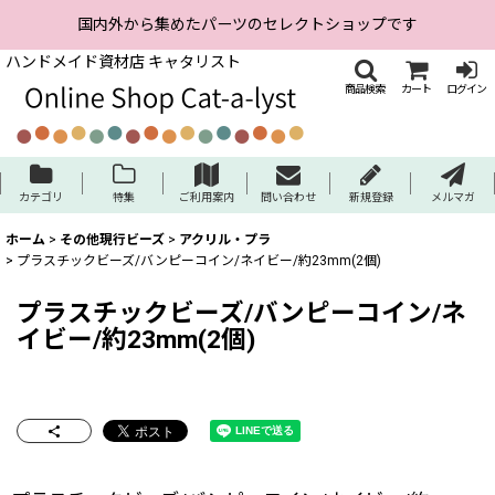
国内外から集めたパーツのセレクトショップです
ハンドメイド資材店 キャタリスト
商品検索
カート
ログイン
カテゴリ
特集
ご利用案内
問い合わせ
新規登録
メルマガ
ホーム
>
その他現行ビーズ
>
アクリル・プラ
>
プラスチックビーズ/バンピーコイン/ネイビー/約23mm(2個)
プラスチックビーズ/バンピーコイン/ネ
イビー/約23mm(2個)