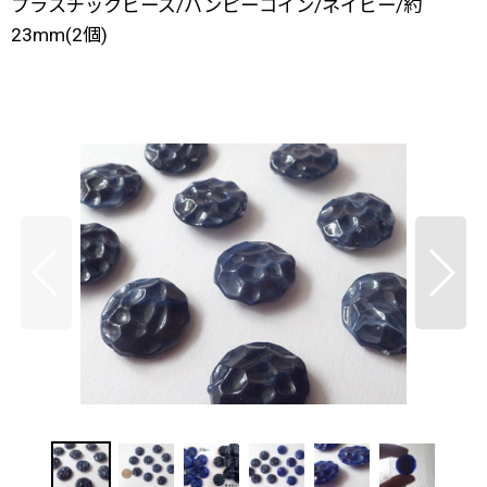
プラスチックビーズ/バンピーコイン/ネイビー/約
23mm(2個)