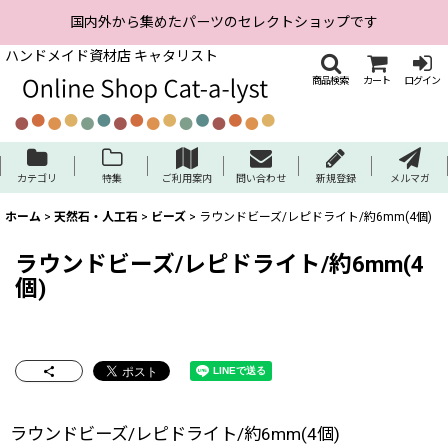
国内外から集めたパーツのセレクトショップです
ハンドメイド資材店 キャタリスト
商品検索
カート
ログイン
カテゴリ
特集
ご利用案内
問い合わせ
新規登録
メルマガ
ホーム
>
天然石・人工石
>
ビーズ
>
ラウンドビーズ/レピドライト/約6mm(4個)
ラウンドビーズ/レピドライト/約6mm(4
個)
ラウンドビーズ/レピドライト/約6mm(4個)