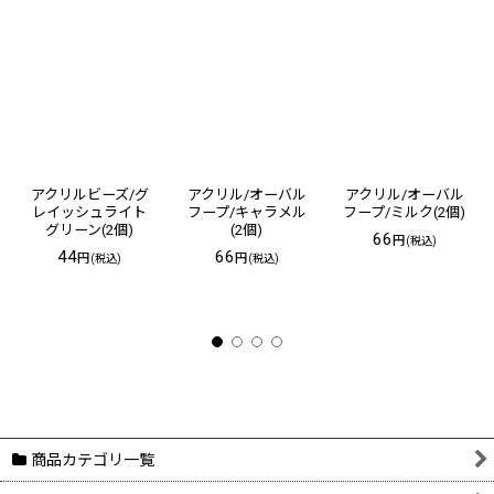
アクリルビーズ/グ
アクリル/オーバル
アクリル/オーバル
レイッシュライト
フープ/キャラメル
フープ/ミルク(2個)
グリーン(2個)
(2個)
66
円
(税込)
44
66
円
円
(税込)
(税込)
商品カテゴリ一覧