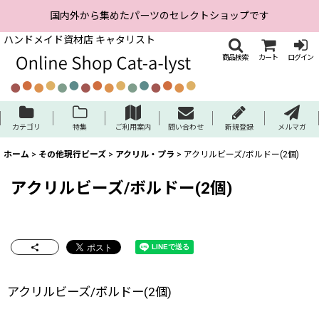
国内外から集めたパーツのセレクトショップです
ハンドメイド資材店 キャタリスト
商品検索
カート
ログイン
カテゴリ
特集
ご利用案内
問い合わせ
新規登録
メルマガ
ホーム
>
その他現行ビーズ
>
アクリル・プラ
>
アクリルビーズ/ボルドー(2個)
アクリルビーズ/ボルドー(2個)
アクリルビーズ/ボルドー(2個)