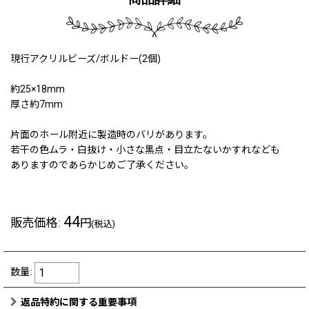
現行アクリルビーズ/ボルドー(2個)
約25×18mm
厚さ約7mm
片面のホール附近に製造時のバリがあります。
若干の色ムラ・白抜け・小さな黒点・目立たないかすれなども
ありますのであらかじめご了承ください。
44
販売価格
:
円
(税込)
数量
:
返品特約に関する重要事項