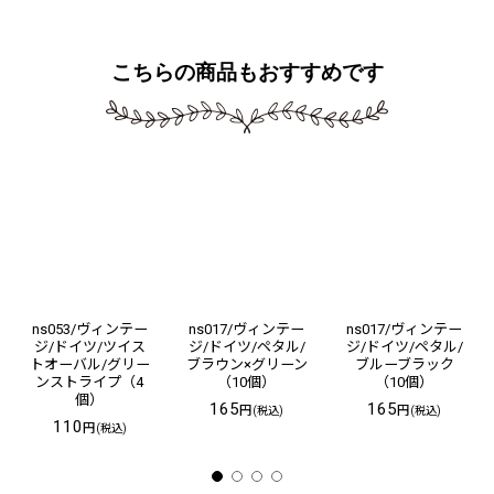
こちらの商品もおすすめです
ns053/ヴィンテー
ns017/ヴィンテー
ns017/ヴィンテー
ジ/ドイツ/ツイス
ジ/ドイツ/ペタル/
ジ/ドイツ/ペタル/
トオーバル/グリー
ブラウン×グリーン
ブルーブラック
ンストライプ（4
（10個）
（10個）
個）
165
165
円
円
(税込)
(税込)
110
円
(税込)