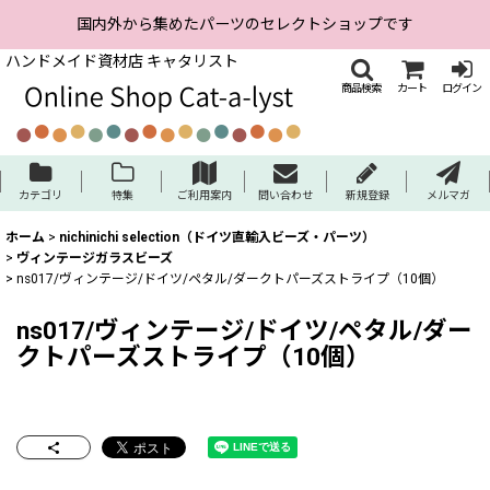
国内外から集めたパーツのセレクトショップです
ハンドメイド資材店 キャタリスト
商品検索
カート
ログイン
カテゴリ
特集
ご利用案内
問い合わせ
新規登録
メルマガ
ホーム
>
nichinichi selection（ドイツ直輸入ビーズ・パーツ）
>
ヴィンテージガラスビーズ
>
ns017/ヴィンテージ/ドイツ/ペタル/ダークトパーズストライプ（10個）
ns017/ヴィンテージ/ドイツ/ペタル/ダー
クトパーズストライプ（10個）