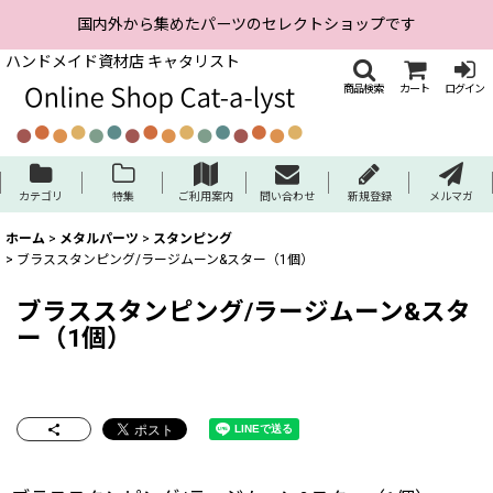
国内外から集めたパーツのセレクトショップです
ハンドメイド資材店 キャタリスト
商品検索
カート
ログイン
カテゴリ
特集
ご利用案内
問い合わせ
新規登録
メルマガ
ホーム
>
メタルパーツ
>
スタンピング
>
ブラススタンピング/ラージムーン&スター（1個）
ブラススタンピング/ラージムーン&スタ
ー（1個）