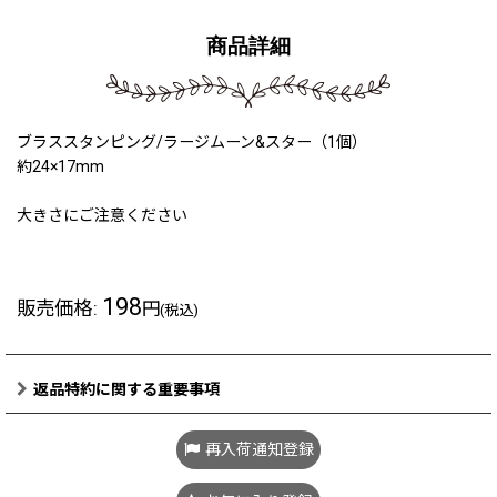
商品詳細
ブラススタンピング/ラージムーン&スター（1個）
約24×17mm
大きさにご注意ください
198
販売価格
:
円
(税込)
返品特約に関する重要事項
再入荷通知登録