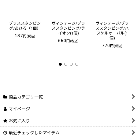
ブラススタンピン
ヴィンテージ/ブラ
ヴィンテージ/ブラ
グ/あひる（1個）
ススタンピング/ラ
ススタンピング/ハ
イオン(1個)
スケルオーバル(1
187
円
(税込)
個)
660
円
(税込)
770
円
(税込)
商品カテゴリ一覧
マイページ
お気に入り
最近チェックしたアイテム