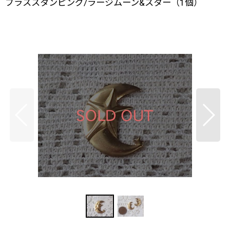
ブラススタンピング/ラージムーン&スター（1個）