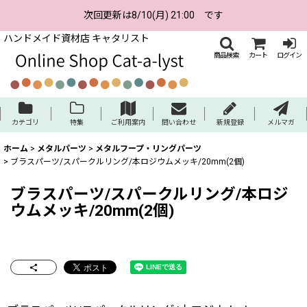
次回更新は8/10(月) 21:00 です
ハンドメイド資材店 キャタリスト
商品検索
カート
ログイン
カテゴリ
特集
ご利用案内
問い合わせ
新規登録
メルマガ
ホーム
>
メタルパーツ
>
メタルフープ・リングパーツ
>
ブラスパーツ/スパークルリング/本ロジウムメッキ/20mm(2個)
ブラスパーツ/スパークルリング/本ロジ
ウムメッキ/20mm(2個)