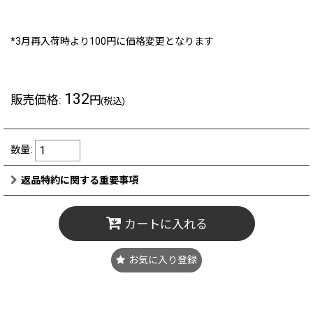
*3月再入荷時より100円に価格変更となります
132
販売価格
:
円
(税込)
数量
:
返品特約に関する重要事項
カートに入れる
お気に入り登録