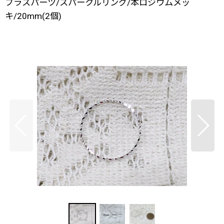
ブラスパーツ/スパークルリング/本ロジウムメッ
キ/20mm(2個)