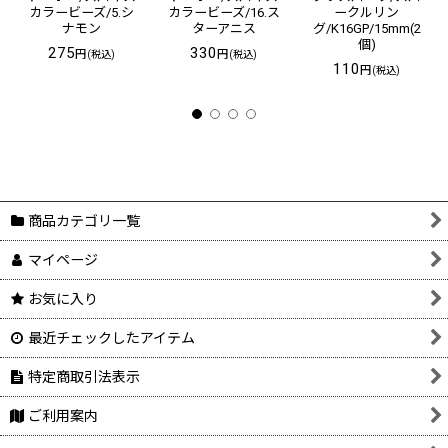
カラービーズ/5.シ
カラービーズ/16.ス
ークルリン
ナモン
ターアニス
グ/K16GP/15mm(2
個)
275
330
円
円
(税込)
(税込)
110
円
(税込)
商品カテゴリ一覧
マイページ
お気に入り
最近チェックしたアイテム
特定商取引法表示
ご利用案内