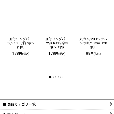
皿付リングパー
皿付リングパー
丸カン/本ロジウム
ツ/K16GP/約7号〜
ツ/K16GP/約13
メッキ/10mm（20
(1個)
号〜(1個)
個）
178
178
88
円
円
円
(税込)
(税込)
(税込)
商品カテゴリ一覧