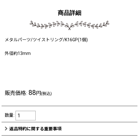
商品詳細
メタルパーツ/ツイストリング/K16GP(1個)
外径約13mm
191227a
88
販売価格
:
円
(税込)
数量
:
返品特約に関する重要事項