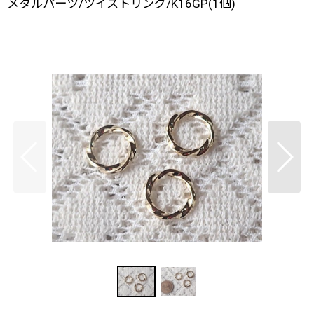
メタルパーツ/ツイストリング/K16GP(1個)