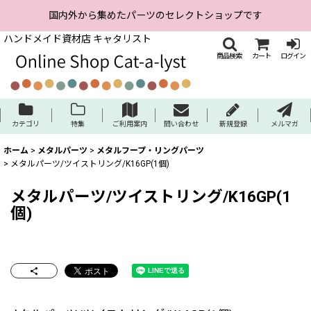
国内外から集めたパーツのセレクトショップです
ハンドメイド資材店 キャタリスト
商品検索
カート
ログイン
カテゴリ
特集
ご利用案内
問い合わせ
新規登録
メルマガ
ホーム
>
メタルパーツ
>
メタルフープ・リングパーツ
>
メタルパーツ/ツイストリング/K16GP(1個)
メタルパーツ/ツイストリング/K16GP(1
個)