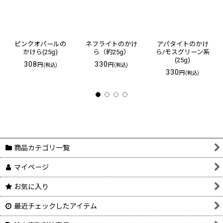
ピンクオパールの
ネフライトのかけ
アパタイトのかけ
かけら(25g)
ら（約25g）
ら/モスグリーン系
(25g)
308
330
円
円
(税込)
(税込)
330
円
(税込)
商品カテゴリ一覧
マイページ
お気に入り
最近チェックしたアイテム