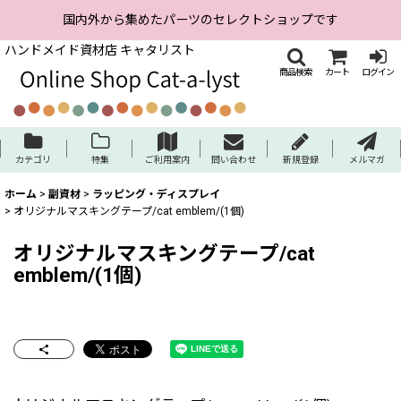
国内外から集めたパーツのセレクトショップです
ハンドメイド資材店 キャタリスト
商品検索
カート
ログイン
カテゴリ
特集
ご利用案内
問い合わせ
新規登録
メルマガ
ホーム
>
副資材
>
ラッピング・ディスプレイ
>
オリジナルマスキングテープ/cat emblem/(1個)
オリジナルマスキングテープ/cat
emblem/(1個)