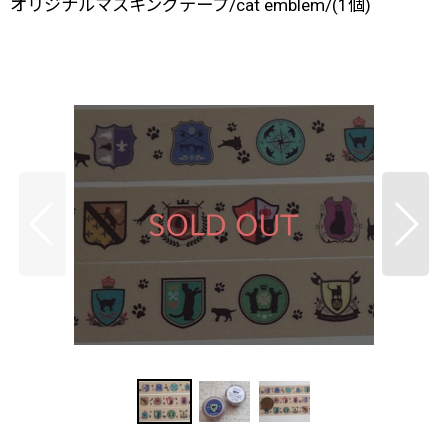
オリジナルマスキングテープ/cat emblem/(1個)