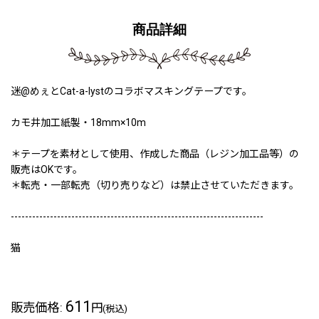
商品詳細
迷@めぇとCat-a-lystのコラボマスキングテープです。
カモ井加工紙製・18mm×10m
＊テープを素材として使用、作成した商品（レジン加工品等）の
販売はOKです。
＊転売・一部転売（切り売りなど）は禁止させていただきます。
-----------------------------------------------------------------------
猫
611
販売価格
:
円
(税込)