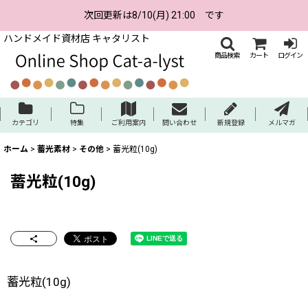
次回更新は8/10(月) 21:00 です
ハンドメイド資材店 キャタリスト
商品検索
カート
ログイン
カテゴリ
特集
ご利用案内
問い合わせ
新規登録
メルマガ
ホーム
>
蓄光素材
>
その他
>
蓄光粒(10g)
蓄光粒(10g)
蓄光粒(10g)