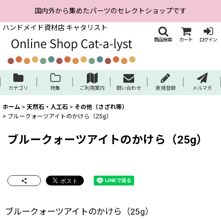
国内外から集めたパーツのセレクトショップです
ハンドメイド資材店 キャタリスト
商品検索
カート
ログイン
カテゴリ
特集
ご利用案内
問い合わせ
新規登録
メルマガ
ホーム
>
天然石・人工石
>
その他（さざれ等）
>
ブルークォーツアイトのかけら（25g）
ブルークォーツアイトのかけら（25g）
ブルークォーツアイトのかけら（25g）