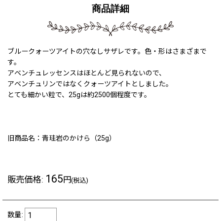
商品詳細
ブルークォーツアイトの穴なしサザレです。色・形はさまざまで
す。
アベンチュレッセンスはほとんど見られないので、
アベンチュリンではなくクォーツアイトとしました。
とても細かい粒で、25gは約2500個程度です。
旧商品名：青珪岩のかけら（25g）
165
販売価格
:
円
(税込)
数量
: