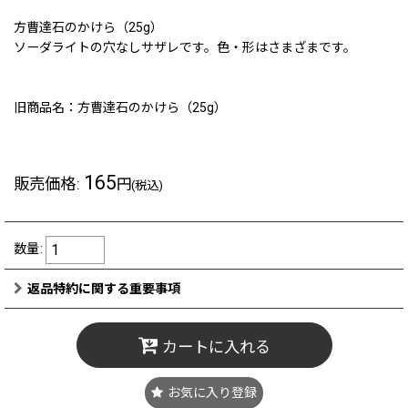
方曹達石のかけら（25g）
ソーダライトの穴なしサザレです。色・形はさまざまです。
旧商品名：方曹達石のかけら（25g）
165
販売価格
:
円
(税込)
数量
:
返品特約に関する重要事項
カートに入れる
お気に入り登録