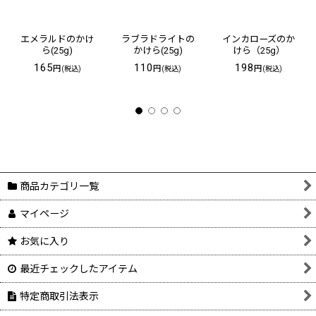
エメラルドのかけ
ラブラドライトの
インカローズのか
ら(25g)
かけら(25g)
けら（25g）
165
110
198
円
円
円
(税込)
(税込)
(税込)
商品カテゴリ一覧
マイページ
お気に入り
最近チェックしたアイテム
特定商取引法表示