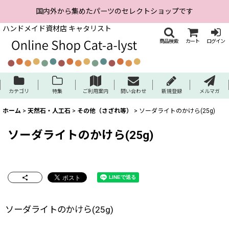
国内外から集めたパーツのセレクトショップです
ハンドメイド資材店 キャタリスト
商品検索
カート
ログイン
カテゴリ
特集
ご利用案内
問い合わせ
新規登録
メルマガ
ホーム
>
天然石・人工石
>
その他（さざれ等）
>
ソーダライトのかけら(25g)
ソーダライトのかけら(25g)
ソーダライトのかけら(25g)