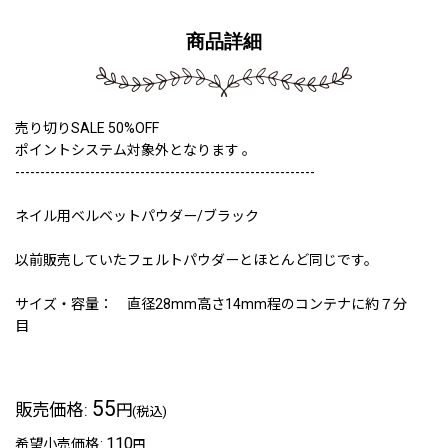
商品詳細
売り切りSALE 50%OFF
ポイントシステム対象外となります 。
------------------------------------------------------------
ネイル用ベルベットパウダー/ブラック
以前販売していたフェルトパウダーとほとんど同じです。
サイズ・容量： 直径28mm高さ14mm程のコンテナに約７分
目
55
販売価格
:
円
(税込)
110
希望小売価格
:
円