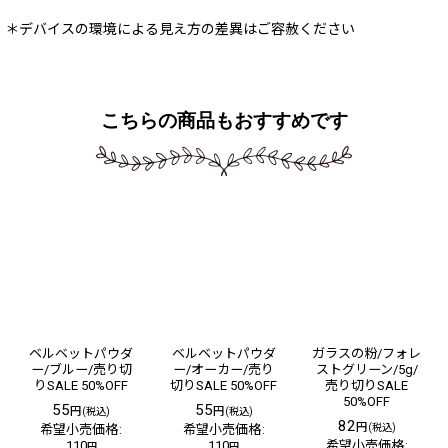
＊デバイスの環境による見え方の差異はご容赦ください
こちらの商品もおすすめです
ベルベットパウダ
ベルベットパウダ
ガラスの粉/フォレ
ー/ブルー/売り切
ー/オーカー/売り
ストグリーン/5g/
りSALE 50%OFF
切りSALE 50%OFF
売り切りSALE
50%OFF
55
55
円
円
(税込)
(税込)
82
円
希望小売価格
:
希望小売価格
:
(税込)
110
110
希望小売価格
:
円
円