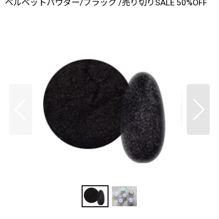
ベルベットパウダー/ブラック /売り切りSALE 50%OFF