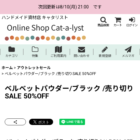
次回更新は8/10(月) 21:00 です
ハンドメイド資材店 キャタリスト
商品検索
カート
ログイン
カテゴリ
特集
ご利用案内
問い合わせ
新規登録
メルマガ
ホーム
>
アウトレットセール
>
ベルベットパウダー/ブラック /売り切りSALE 50%OFF
ベルベットパウダー/ブラック /売り切り
SALE 50%OFF