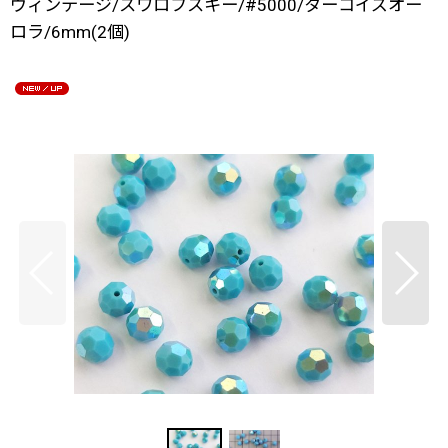
ヴィンテージ/スワロフスキー/#5000/ターコイズオー
ロラ/6mm(2個)