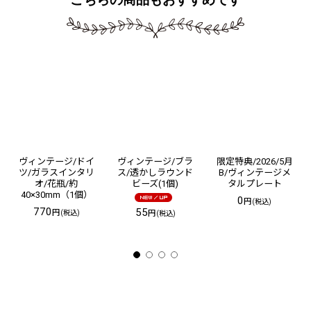
ヴィンテージ/ドイ
ヴィンテージ/ブラ
限定特典/2026/5月
ツ/ガラスインタリ
ス/透かしラウンド
B/ヴィンテージメ
オ/花瓶/約
ビーズ(1個)
タルプレート
40×30mm（1個）
0
円
(税込)
770
55
円
円
(税込)
(税込)