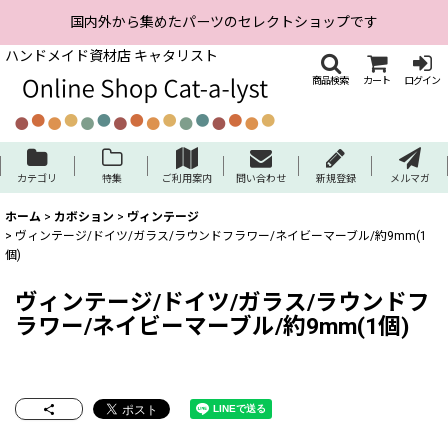
国内外から集めたパーツのセレクトショップです
ハンドメイド資材店 キャタリスト
商品検索
カート
ログイン
カテゴリ
特集
ご利用案内
問い合わせ
新規登録
メルマガ
ホーム
>
カボション
>
ヴィンテージ
>
ヴィンテージ/ドイツ/ガラス/ラウンドフラワー/ネイビーマーブル/約9mm(1
個)
ヴィンテージ/ドイツ/ガラス/ラウンドフ
ラワー/ネイビーマーブル/約9mm(1個)