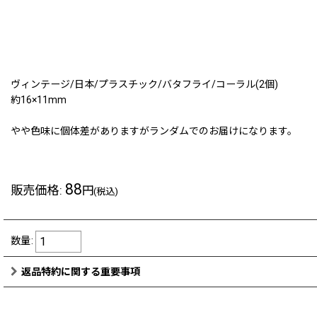
ヴィンテージ/日本/プラスチック/バタフライ/コーラル(2個)
約16×11mm
やや色味に個体差がありますがランダムでのお届けになります。
88
販売価格
:
円
(税込)
数量
:
返品特約に関する重要事項