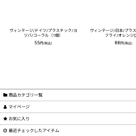
ヴィンテージ/ドイツ/プラスチック/ヨ
ヴィンテージ/日本/プラ
ツバ/コーラル（1個）
フライ/オレンジ(
55
88
円
円
(税込)
(税込)
商品カテゴリ一覧
マイページ
お気に入り
最近チェックしたアイテム