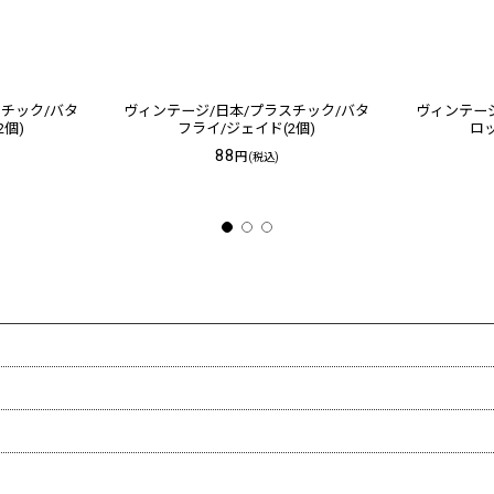
スチック/バタ
ヴィンテージ/日本/プラスチック/バタ
ヴィンテージ
2個)
フライ/ジェイド(2個)
ロッ
88
円
(税込)