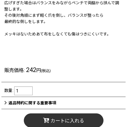
広げすぎた場合はバランスをみながらペンチで両脇から挟んで調
整します。
その後対角順にまず軽く爪を倒し、バランスが整ったら
最終的な倒しをします。
メッキはないためあて布をしなくても傷はつきにくいです。
242
販売価格
:
円
(税込)
数量
:
返品特約に関する重要事項
カートに入れる