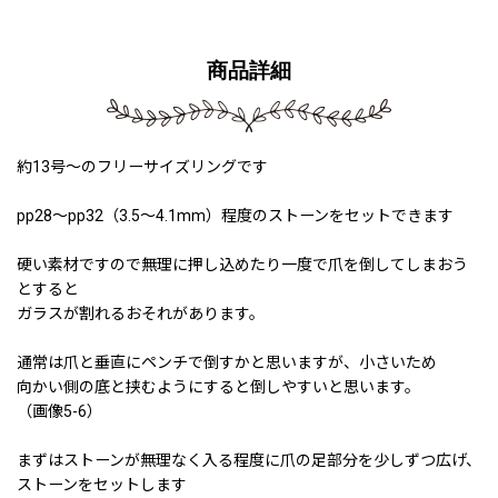
商品詳細
約13号〜のフリーサイズリングです
pp28〜pp32（3.5〜4.1mm）程度のストーンをセットできます
硬い素材ですので無理に押し込めたり一度で爪を倒してしまおう
とすると
ガラスが割れるおそれがあります。
通常は爪と垂直にペンチで倒すかと思いますが、小さいため
向かい側の底と挟むようにすると倒しやすいと思います。
（画像5-6）
まずはストーンが無理なく入る程度に爪の足部分を少しずつ広げ、
ストーンをセットします