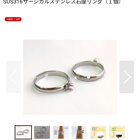
SUS316サージカルステンレス石座リング（１個）