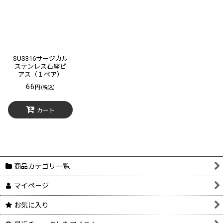
SUS316サージカル
ステンレス石座ピ
アス（１ペア）
66
円
(税込)
カート
商品カテゴリ一覧
マイページ
お気に入り