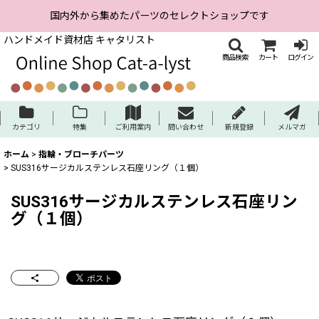
国内外から集めたパーツのセレクトショップです
ハンドメイド資材店 キャタリスト
商品検索
カート
ログイン
カテゴリ
特集
ご利用案内
問い合わせ
新規登録
メルマガ
ホーム
>
指輪・ブローチパーツ
>
SUS316サージカルステンレス石座リング（１個）
SUS316サージカルステンレス石座リン
グ（１個）