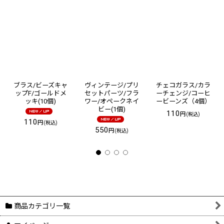
ブラス/ビーズキャ
ヴィンテージ/プリ
チェコガラス/カラ
ップF/ゴールドメ
セットパーツ/フラ
ーチェンジ/コーヒ
ッキ(10個)
ワー/オペークネイ
ービーンズ（4個）
ビー(1個)
110
円
(税込)
110
円
(税込)
550
円
(税込)
商品カテゴリ一覧