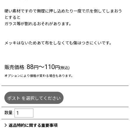
硬い素材ですので無理に押し込めたり一度で爪を倒してしまおう
とすると
ガラス等が割れるおそれがあります。
メッキはないためあて布をしなくても傷はつきにくいです。
88
～110
販売価格
:
円
円
(税込)
オプションにより価格が変わる場合もあります。
ポスト
を選択してください
数量
:
返品特約に関する重要事項