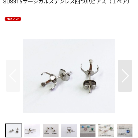
SUS316サージカルステンレス四つ爪ピアス（１ペア）