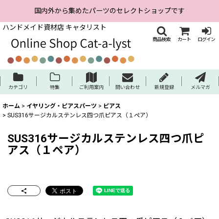
国内外から集めたパーツのセレクトショップです
ハンドメイド資材店 キャタリスト
商品検索
カート
ログイン
カテゴリ
特集
ご利用案内
問い合わせ
新規登録
メルマガ
ホーム
>
イヤリング・ピアスパーツ
>
ピアス
>
SUS316サージカルステンレス四つ爪ピアス（１ペア）
SUS316サージカルステンレス四つ爪ピ
アス（１ペア）