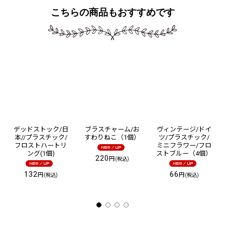
こちらの商品もおすすめです
デッドストック/日
ブラスチャーム/お
ヴィンテージ/ドイ
本//プラスチック/
すわりねこ（1個）
ツ/プラスチック/
フロストハートリ
ミニフラワー/フロ
ング(1個)
ストブルー（4個）
220
円
(税込)
132
66
円
円
(税込)
(税込)