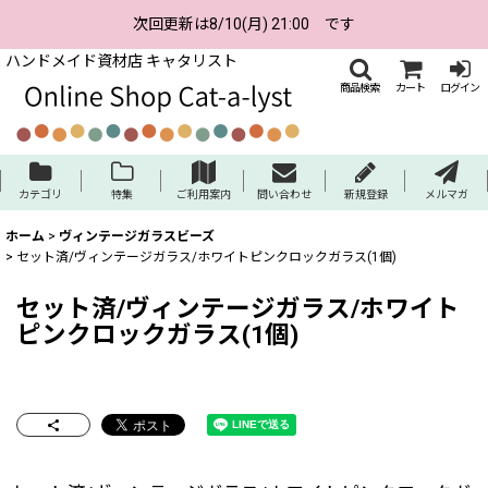
次回更新は8/10(月) 21:00 です
ハンドメイド資材店 キャタリスト
商品検索
カート
ログイン
カテゴリ
特集
ご利用案内
問い合わせ
新規登録
メルマガ
ホーム
>
ヴィンテージガラスビーズ
>
セット済/ヴィンテージガラス/ホワイトピンクロックガラス(1個)
セット済/ヴィンテージガラス/ホワイト
ピンクロックガラス(1個)