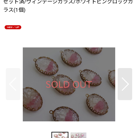
セット済/ヴィンテージガラス/ホワイトピンクロックガ
ラス(1個)