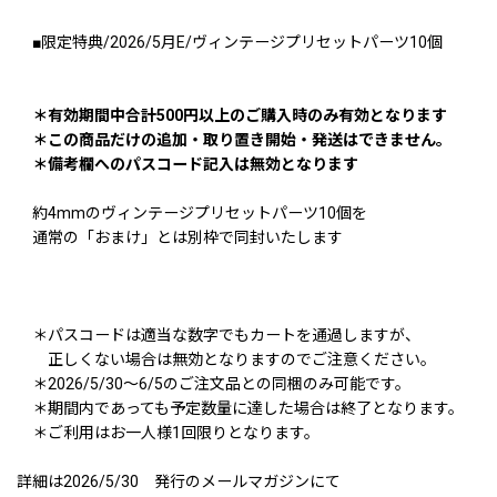
■限定特典/2026/5月E/ヴィンテージプリセットパーツ10個
＊有効期間中合計500円以上のご購入時のみ有効となります
＊この商品だけの追加・取り置き開始・発送はできません。
＊備考欄へのパスコード記入は無効となります
約4mmのヴィンテージプリセットパーツ10個を
通常の「おまけ」とは別枠で同封いたします
＊パスコードは適当な数字でもカートを通過しますが、
正しくない場合は無効となりますのでご注意ください。
＊2026/5/30〜6/5のご注文品との同梱のみ可能です。
＊期間内であっても予定数量に達した場合は終了となります。
＊ご利用はお一人様1回限りとなります。
詳細は2026/5/30 発行のメールマガジンにて