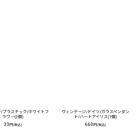
/プラスチック/ホワイトフ
ヴィンテージ/ドイツ/ガラスペンダン
ラワー(2個)
ト/ハートアイリス(1個)
33
660
円
円
(税込)
(税込)