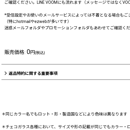
ご確認ください。LINE VOOMにも流れます（メッセージではなくVO
*受信設定やお使いのメールサービスによっては不着となる場合もご
（特にhotmailやezwebが多いです）
迷惑メールフォルダやプロモーションフォルダもあわせてご確認く
0
販売価格
:
円
(税込)
返品特約に関する重要事項
＊同じカラー名でもロット・形・製造国などにより色味は異なります
＊チェコガラス各種において、サイズや形の記載が同じでもカラー・