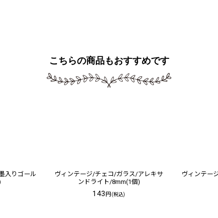
こちらの商品もおすすめです
/墨入りゴール
ヴィンテージ/チェコ/ガラス/アレキサ
ヴィンテージ
)
ンドライト/8mm(1個)
143
円
(税込)