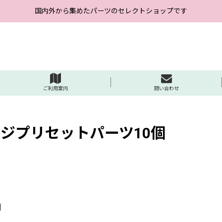
国内外から集めたパーツのセレクトショップです
ご利用案内
問い合わせ
テージプリセットパーツ10個
個