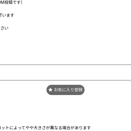
OM投稿です）
ざいます
ださい
お気に入り登録
ロットによってやや大きさが異なる場合があります