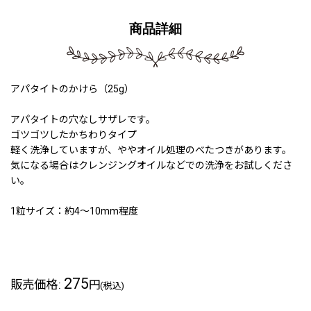
商品詳細
アパタイトのかけら（25g）
アパタイトの穴なしサザレです。
ゴツゴツしたかちわりタイプ
軽く洗浄していますが、ややオイル処理のべたつきがあります。
気になる場合はクレンジングオイルなどでの洗浄をお試しくださ
い。
1粒サイズ：約4〜10mm程度
275
販売価格
:
円
(税込)