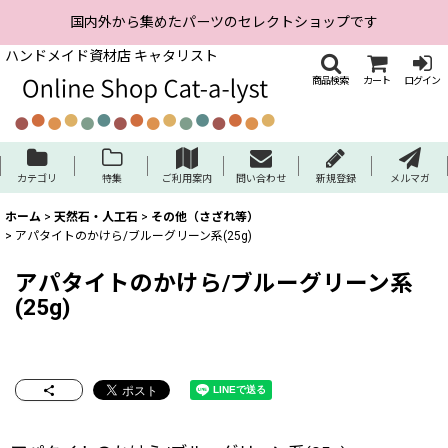
国内外から集めたパーツのセレクトショップです
ハンドメイド資材店 キャタリスト
商品検索
カート
ログイン
カテゴリ
特集
ご利用案内
問い合わせ
新規登録
メルマガ
ホーム
>
天然石・人工石
>
その他（さざれ等）
>
アパタイトのかけら/ブルーグリーン系(25g)
アパタイトのかけら/ブルーグリーン系
(25g)