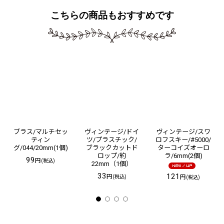
こちらの商品もおすすめです
ブラス/マルチセッ
ヴィンテージ/ドイ
ヴィンテージ/スワ
ティン
ツ/プラスチック/
ロフスキー/#5000/
グ/044/20mm(1個)
ブラックカットド
ターコイズオーロ
ロップ/約
ラ/6mm(2個)
99
円
(税込)
22mm（1個）
33
121
円
円
(税込)
(税込)