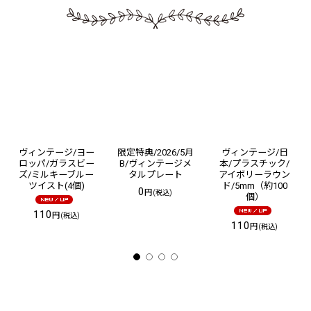
ヴィンテージ/ヨー
限定特典/2026/5月
ヴィンテージ/日
ロッパ/ガラスビー
B/ヴィンテージメ
本/プラスチック/
ズ/ミルキーブルー
タルプレート
アイボリーラウン
ツイスト(4個)
ド/5mm（約100
0
円
(税込)
個）
110
円
(税込)
110
円
(税込)