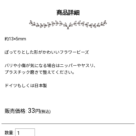
商品詳細
約13×5mm
ぽってりとした形がかわいいフラワービーズ
バリや小傷が気になる場合はニッパーやヤスリ、
プラスチック磨きで整えてください。
ドイツもしくは日本製
33
販売価格
:
円
(税込)
数量
: