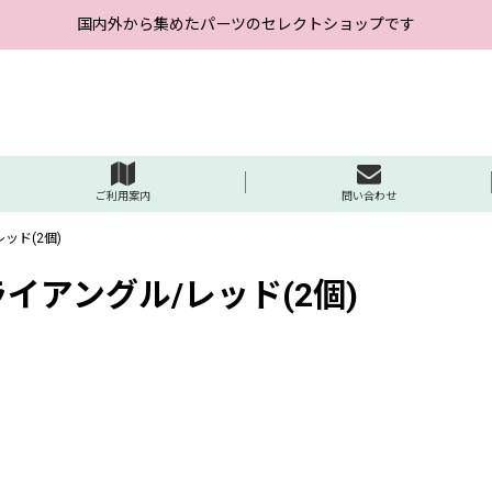
国内外から集めたパーツのセレクトショップです
ご利用案内
問い合わせ
ッド(2個)
イアングル/レッド(2個)