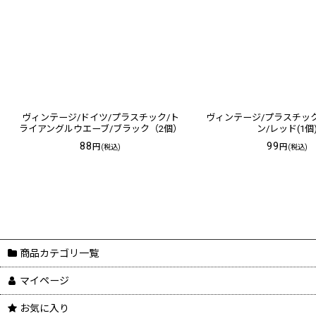
ヴィンテージ/ドイツ/プラスチック/ト
ヴィンテージ/プラスチッ
ライアングルウエーブ/ブラック（2個）
ン/レッド(1個
88
99
円
円
(税込)
(税込)
商品カテゴリ一覧
マイページ
お気に入り