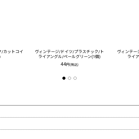
ク/カットコイ
ヴィンテージ/ドイツ/プラスチック/ト
ヴィンテージ
)
ライアングル/ペールグリーン(1個)
ライア
44
円
(税込)