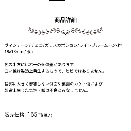
商品詳細
ヴィンテージ/チェコ/ガラスカボション/ライトブルームーン/約
18×13mm(1個)
色の出方には若干の個体差があります。
白い線は製造上発生するもので、ヒビではありません。
輪郭に大きく影響しない側面や裏面のカケ・傷および
製造上生じた気泡・皺は不良とみなしません。
165
販売価格
:
円
(税込)