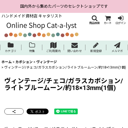
国内外から集めたパーツのセレクトショップです
ハンドメイド資材店 キャタリスト
商品検索
カート
ログイン
カテゴリ
特集
ご利用案内
問い合わせ
新規登録
メルマガ
ホーム
>
カボション
>
ヴィンテージ
>
ヴィンテージ/チェコ/ガラスカボション/ライトブルームーン/約18×13mm(1個)
ヴィンテージ/チェコ/ガラスカボション/
ライトブルームーン/約18×13mm(1個)