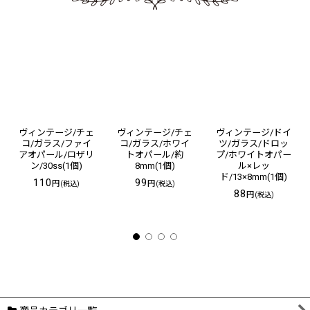
ヴィンテージ/チェ
ヴィンテージ/チェ
ヴィンテージ/ドイ
コ/ガラス/ファイ
コ/ガラス/ホワイ
ツ/ガラス/ドロッ
アオパール/ロザリ
トオパール/約
プ/ホワイトオパー
ン/30ss(1個)
8mm(1個)
ル×レッ
ド/13×8mm(1個)
110
99
円
円
(税込)
(税込)
88
円
(税込)