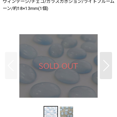
ヴィンテージ/チェコ/ガラスカボション/ライトブルーム
ーン/約18×13mm(1個)