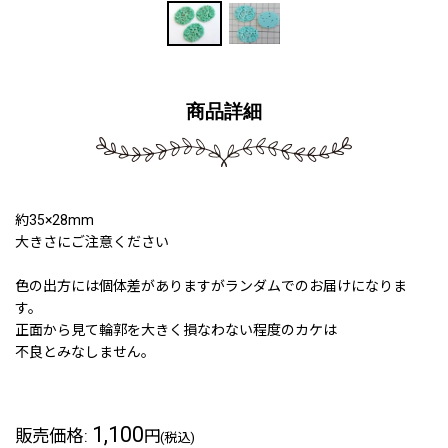
商品詳細
約35×28mm
大きさにご注意ください
色の出方には個体差がありますがランダムでのお届けになりま
す。
正面から見て輪郭を大きく損なわない程度のカケは
不良とみなしません。
1,100
販売価格
:
円
(税込)