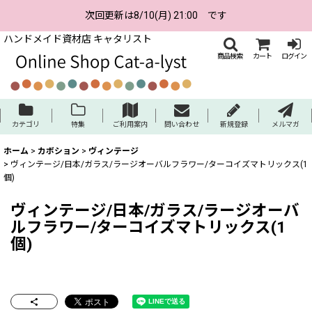
次回更新は8/10(月) 21:00 です
ハンドメイド資材店 キャタリスト
商品検索
カート
ログイン
カテゴリ
特集
ご利用案内
問い合わせ
新規登録
メルマガ
ホーム
>
カボション
>
ヴィンテージ
>
ヴィンテージ/日本/ガラス/ラージオーバルフラワー/ターコイズマトリックス(1
個)
ヴィンテージ/日本/ガラス/ラージオーバ
ルフラワー/ターコイズマトリックス(1
個)