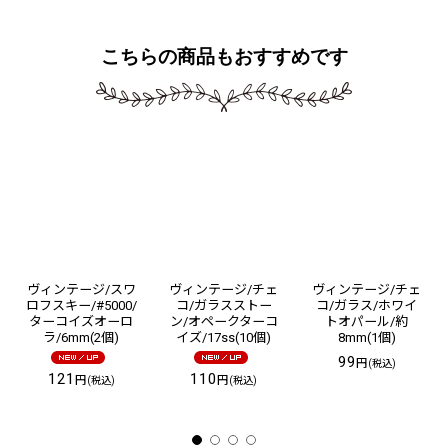
こちらの商品もおすすめです
ヴィンテージ/スワ
ヴィンテージ/チェ
ヴィンテージ/チェ
ロフスキー/#5000/
コ/ガラスストー
コ/ガラス/ホワイ
ターコイズオーロ
ン/オペークターコ
トオパール/約
ラ/6mm(2個)
イズ/17ss(10個)
8mm(1個)
99
円
(税込)
121
110
円
円
(税込)
(税込)