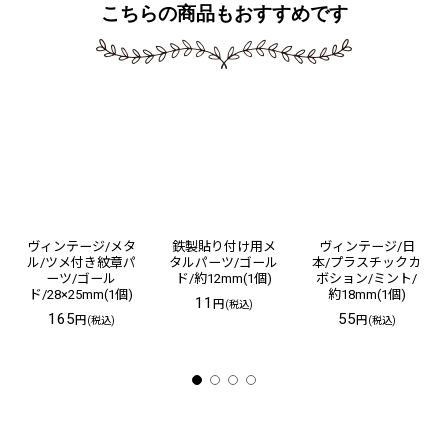
こちらの商品もおすすめです
ヴィンテージ/メタ
鉄製貼り付け用メ
ヴィンテージ/日
ル/ツメ付き紋章パ
タルパーツ/ゴール
本/プラスチックカ
ーツ/ゴール
ド/約12mm(1個)
ボション/ミント/
ド/28×25mm(1個)
約18mm(1個)
11
円
(税込)
165
55
円
円
(税込)
(税込)