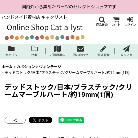
国内外から集めたパーツのセレクトショップです
ハンドメイド資材店 キャタリスト
商品検索
カート
ログイン
カテゴリ
特集
ご利用案内
問い合わせ
新規登録
メルマガ
ホーム
>
カボション
>
ヴィンテージ
>
デッドストック/日本/プラスチック/クリームマーブルハート/約19mm(1個)
デッドストック/日本/プラスチック/クリ
ームマーブルハート/約19mm(1個)