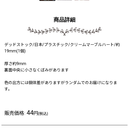
商品詳細
デッドストック/日本/プラスチック/クリームマーブルハート/約
19mm(1個)
厚さ約9mm
裏面中央に小さなくぼみがあります
色の出方には個体差がありますがランダムでのお届けになりま
す。
44
販売価格
:
円
(税込)