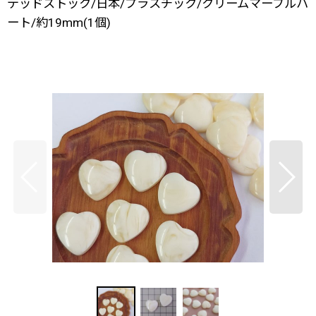
デッドストック/日本/プラスチック/クリームマーブルハ
ート/約19mm(1個)