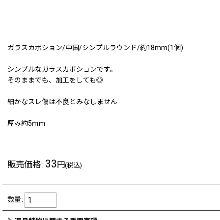
ガラスカボション/中国/シンプルラウンド/約18mm(1個)
シンプルなガラスカボションです。
そのままでも、加工をしても◎
細かなスレ傷は不良とみなしません
厚み約5ｍｍ
33
販売価格
:
円
(税込)
数量
: