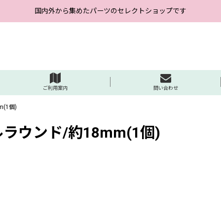
国内外から集めたパーツのセレクトショップです
ご利用案内
問い合わせ
(1個)
ウンド/約18mm(1個)