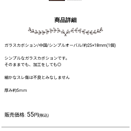
商品詳細
ガラスカボション/中国/シンプルオーバル/約25×18mm(1個)
シンプルなガラスカボションです。
そのままでも、加工をしても◎
細かなスレ傷は不良とみなしません
厚み約5ｍｍ
55
販売価格
:
円
(税込)