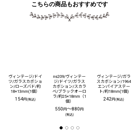
こちらの商品もおすすめです
ヴィンテージ/ドイ
ns209/ヴィンテー
ヴィンテージ/ガラ
ツ/ガラスカボショ
ジ/ドイツ/ガラス
スカボション/1964
ン/ローズバド/約
カボション/スカラ
エンパイアステー
18×13mm(1個）
ベ/ブラックオーロ
ト/約18mm(1個)
ラ/約25×18mm（1
154
242
円
円
(税込)
(税込)
個）
550
～880
円
円
(税込)