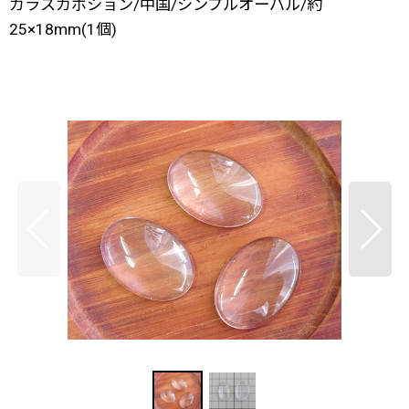
ガラスカボション/中国/シンプルオーバル/約
25×18mm(1個)