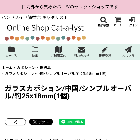
国内外から集めたパーツのセレクトショップです
ハンドメイド資材店 キャタリスト
商品検索
カート
ログイン
カテゴリ
特集
ご利用案内
問い合わせ
新規登録
メルマガ
ホーム
>
カボション
>
現行品
>
ガラスカボション/中国/シンプルオーバル/約25×18mm(1個)
ガラスカボション/中国/シンプルオーバ
ル/約25×18mm(1個)