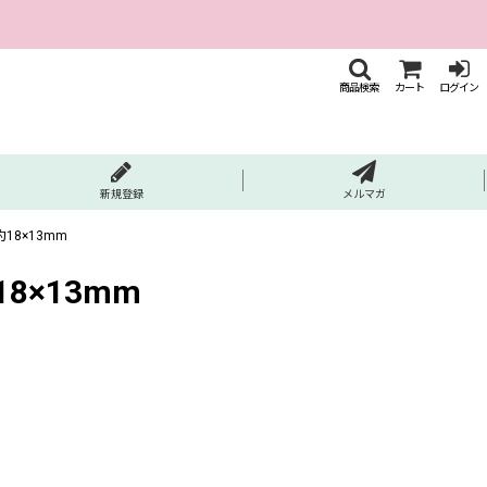
商品検索
カート
ログイン
新規登録
メルマガ
18×13mm
8×13mm