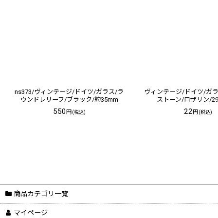
ns373/ヴィンテージ/ドイツ/ガラス/ラ
ヴィンテージ/ドイツ/ガ
ウンドレリーフ/ブラック/約35mm
ストーン/ロザリン/29s
550
22
円
円
(税込)
(税込)
商品カテゴリ一覧
マイページ