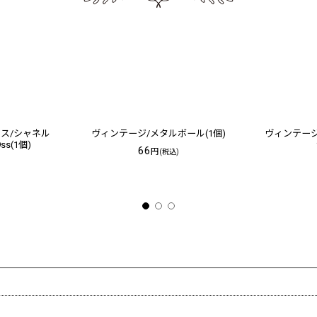
ラス/シャネル
ヴィンテージ/メタルボール(1個)
ヴィンテージ/
s(1個)
66
円
(税込)