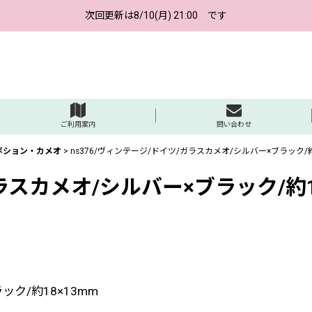
次回更新は8/10(月) 21:00 です
ご利用案内
問い合わせ
ボション・カメオ
>
ns376/ヴィンテージ/ドイツ/ガラスカメオ/シルバー×ブラック/約
ガラスカメオ/シルバー×ブラック/約1
ック/約18×13mm