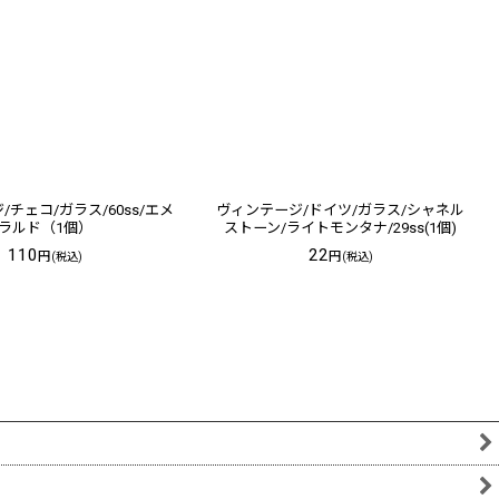
チェコ/ガラス/60ss/エメ
ヴィンテージ/ドイツ/ガラス/シャネル
ラルド（1個）
ストーン/ライトモンタナ/29ss(1個)
110
22
円
円
(税込)
(税込)