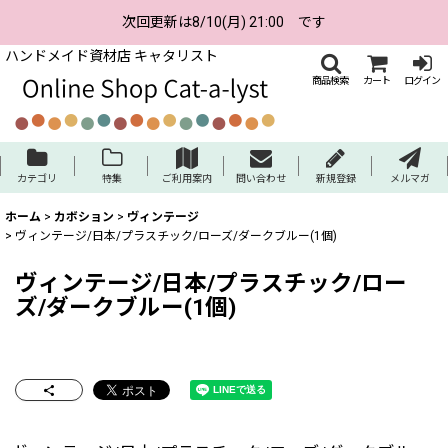
次回更新は8/10(月) 21:00 です
ハンドメイド資材店 キャタリスト
商品検索
カート
ログイン
カテゴリ
特集
ご利用案内
問い合わせ
新規登録
メルマガ
ホーム
>
カボション
>
ヴィンテージ
>
ヴィンテージ/日本/プラスチック/ローズ/ダークブルー(1個)
ヴィンテージ/日本/プラスチック/ロー
ズ/ダークブルー(1個)