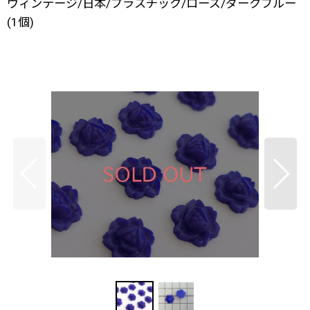
ヴィンテージ/日本/プラスチック/ローズ/ダークブルー
(1個)