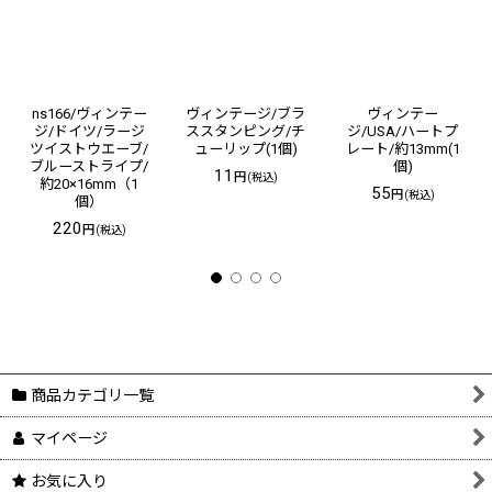
ns166/ヴィンテー
ヴィンテージ/ブラ
ヴィンテー
ジ/ドイツ/ラージ
ススタンピング/チ
ジ/USA/ハートプ
ツイストウエーブ/
ューリップ(1個)
レート/約13mm(1
ブルーストライプ/
個)
11
円
(税込)
約20×16mm（1
55
円
(税込)
個）
220
円
(税込)
商品カテゴリ一覧
マイページ
お気に入り