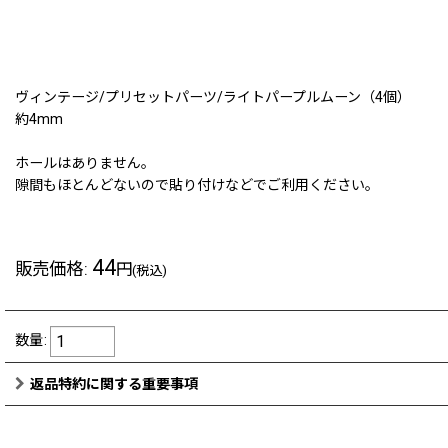
ヴィンテージ/プリセットパーツ/ライトパープルムーン（4個）
約4mm
ホールはありません。
隙間もほとんどないので貼り付けなどでご利用ください。
44
販売価格
:
円
(税込)
数量
:
返品特約に関する重要事項