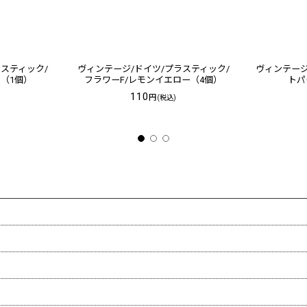
ラスティック/
ヴィンテージ/ドイツ/プラスティック/
ヴィンテージ
ト（1個）
フラワーF/レモンイエロー（4個）
トパ
110
円
(税込)