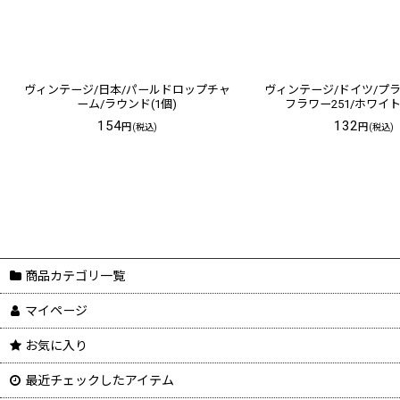
ヴィンテージ/日本/パールドロップチャ
ヴィンテージ/ドイツ/プ
ーム/ラウンド(1個)
フラワー251/ホワイ
154
132
円
円
(税込)
(税込)
商品カテゴリ一覧
マイページ
お気に入り
最近チェックしたアイテム